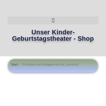
Unser Kinder-
Geburtstagstheater - Shop
Start
>
Produkte verschlagwortet mit „Intonico“