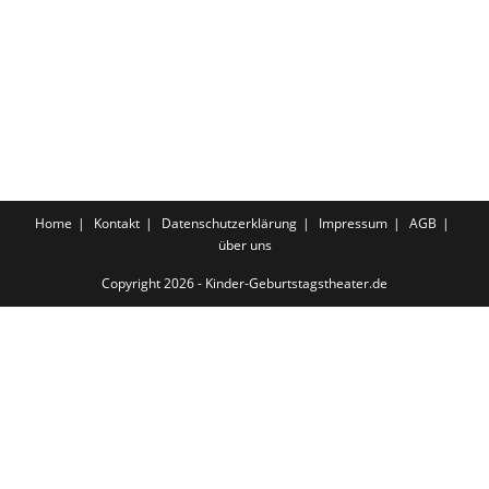
Home
Kontakt
Datenschutzerklärung
Impressum
AGB
über uns
Copyright 2026 - Kinder-Geburtstagstheater.de