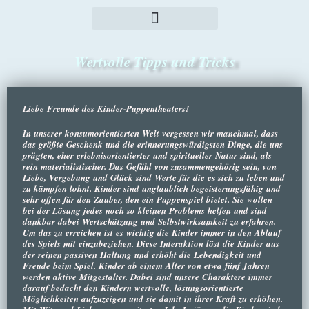
Wertvolle Tipps und Tricks
Liebe Freunde des Kinder-Puppentheaters!
In unserer konsumorientierten Welt vergessen wir manchmal, dass
das größte Geschenk und die erinnerungswürdigsten Dinge, die uns
prägten, eher erlebnisorientierter und spiritueller Natur sind, als
rein materialistischer. Das Gefühl von zusammengehörig sein, von
Liebe, Vergebung und Glück sind Werte für die es sich zu leben und
zu kämpfen lohnt. Kinder sind unglaublich begeisterungsfähig und
sehr offen für den Zauber, den ein Puppenspiel bietet. Sie wollen
bei der Lösung jedes noch so kleinen Problems helfen und sind
dankbar dabei Wertschätzung und Selbstwirksamkeit zu erfahren.
Um das zu erreichen ist es wichtig die Kinder immer in den Ablauf
des Spiels mit einzubeziehen. Diese Interaktion löst die Kinder aus
der reinen passiven Haltung und erhöht die Lebendigkeit und
Freude beim Spiel. Kinder ab einem Alter von etwa fünf Jahren
werden aktive Mitgestalter. Dabei sind unsere Charaktere immer
darauf bedacht den Kindern wertvolle, lösungsorientierte
Möglichkeiten aufzuzeigen und sie damit in ihrer Kraft zu erhöhen.