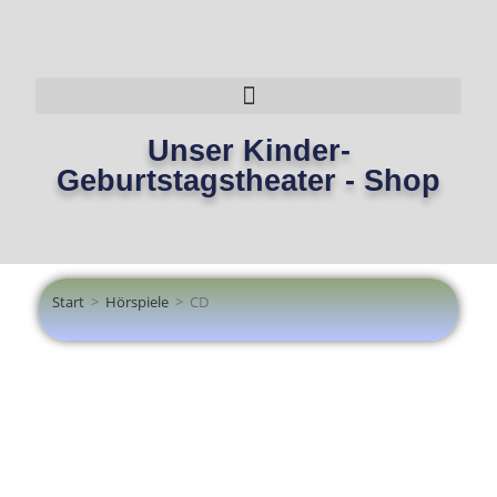
Unser Kinder-
Geburtstagstheater - Shop
Start
>
Hörspiele
>
CD