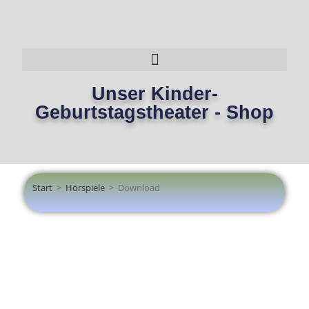
Unser Kinder-
Geburtstagstheater - Shop
Start
>
Hörspiele
>
Download