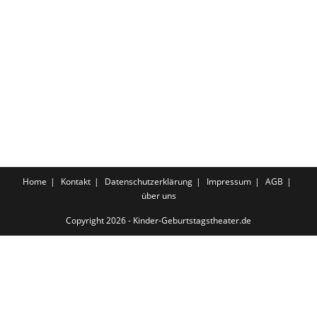
Home
Kontakt
Datenschutzerklärung
Impressum
AGB
über uns
Copyright 2026 - Kinder-Geburtstagstheater.de