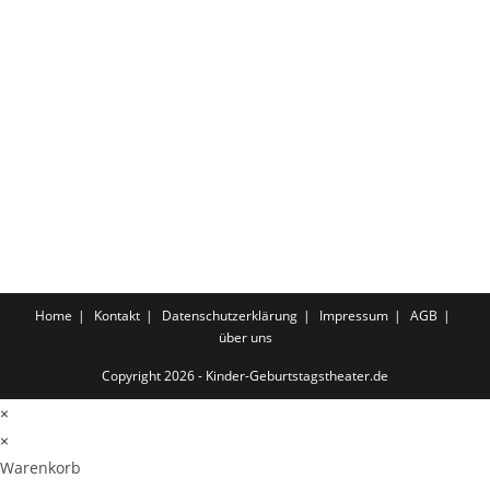
Home
Kontakt
Datenschutzerklärung
Impressum
AGB
über uns
Copyright 2026 - Kinder-Geburtstagstheater.de
×
×
Warenkorb