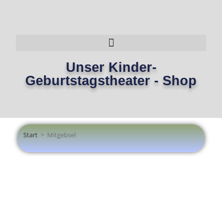
Unser Kinder-
Geburtstagstheater - Shop
Start
>
Mitgebsel